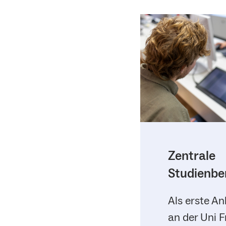
Zentrale
Studienbe
Als erste An
an der Uni F