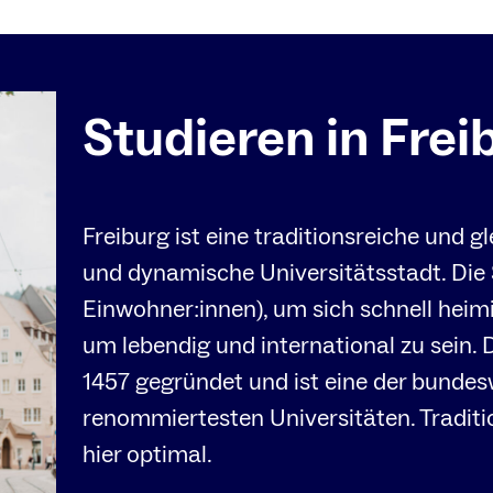
Studieren in Frei
Freiburg ist eine traditionsreiche und gl
und dynamische Universitätsstadt. Die 
Einwohner:innen), um sich schnell heim
um lebendig und international zu sein. 
1457 gegründet und ist eine der bundes
renommiertesten Universitäten. Tradit
hier optimal.