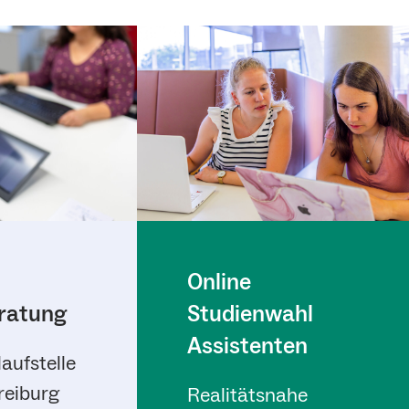
Online
ratung
Studienwahl
Assistenten
laufstelle
reiburg
Realitätsnahe