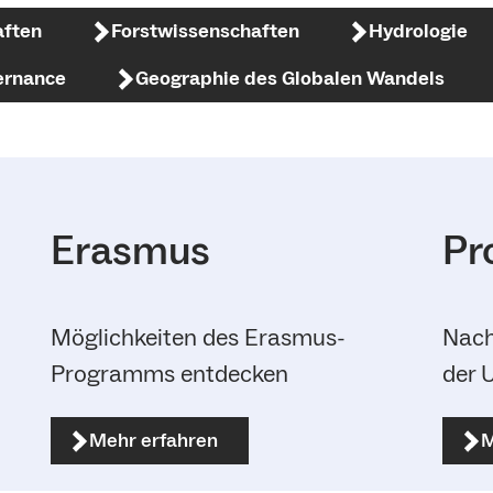
ften
Forstwissenschaften
Hydrologie
ernance
Geographie des Globalen Wandels
Erasmus
Pr
Möglichkeiten des Erasmus-
Nach
Programms entdecken
der 
Mehr erfahren
M