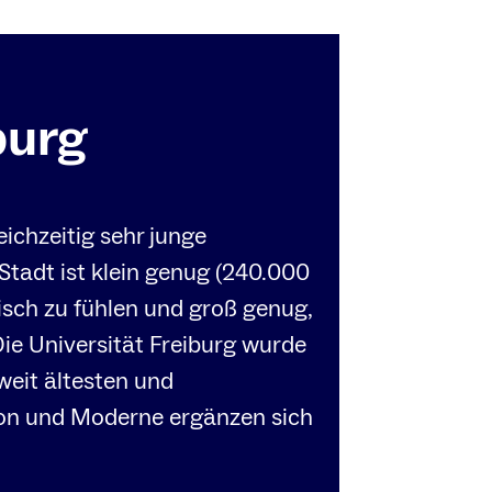
burg
eichzeitig sehr junge
Stadt ist klein genug (240.000
isch zu fühlen und groß genug,
Die Universität Freiburg wurde
weit ältesten und
ion und Moderne ergänzen sich