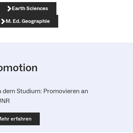
Earth Sciences
M. Ed. Geographie
omotion
 dem Studium: Promovieren an
UNR
ehr erfahren