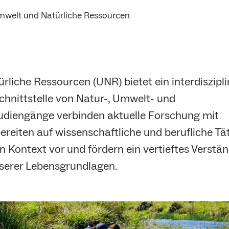
Umwelt und Natürliche Ressourcen
rliche Ressourcen (UNR) bietet ein interdiszipli
chnittstelle von Natur-, Umwelt- und
udiengänge verbinden aktuelle Forschung mit
bereiten auf wissenschaftliche und berufliche Tä
n Kontext vor und fördern ein vertieftes Verstän
nserer Lebensgrundlagen.