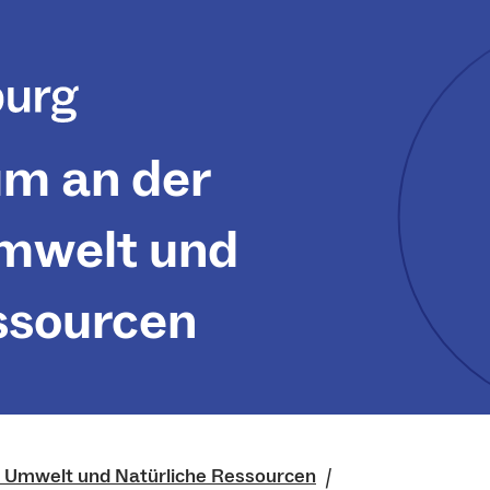
um an der
Umwelt und
ssourcen
r Umwelt und Natürliche Ressourcen