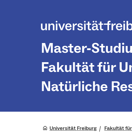
Master-Studi
Fakultät für 
Natürliche Re
Universität Freiburg
Fakultät fü