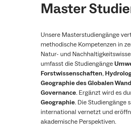
Master Studi
Unsere Masterstudiengänge vert
methodische Kompetenzen in zen
Natur- und Nachhaltigkeitswiss
umfasst die Studiengänge
Umwe
Forstwissenschaften
,
Hydrolog
Geographie des Globalen Wand
Governance
. Ergänzt wird es d
Geographie
. Die Studiengänge s
international vernetzt und eröffn
akademische Perspektiven.