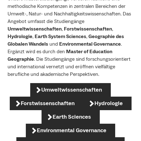
methodische Kompetenzen in zentralen Bereichen der
Umwelt-, Natur- und Nachhaltigkeitswissenschaften. Das
Angebot umfasst die Studiengänge
Umweltwissenschaften
,
Forstwissenschaften
,
Hydrologie
,
Earth System Sciences
,
Geographie des
Globalen Wandels
und
Environmental Governance
.
Ergänzt wird es durch den
Master of Education
Geographie
. Die Studiengänge sind forschungsorientiert
und international vernetzt und eröffnen vielfältige
berufliche und akademische Perspektiven.
Umweltwissenschaften
Forstwissenschaften
Hydrologie
Earth Sciences
Environmental Governance