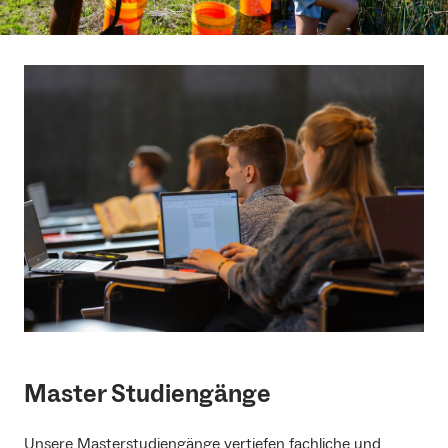
Master Studiengänge
Unsere Masterstudiengänge vertiefen fachliche und